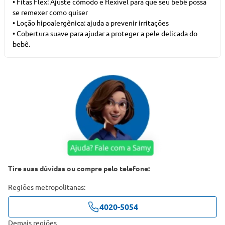
• Fitas Flex: Ajuste cômodo e flexível para que seu bebê possa
se remexer como quiser
• Loção hipoalergênica: ajuda a prevenir irritações
• Cobertura suave para ajudar a proteger a pele delicada do
bebê.
Tire suas dúvidas ou compre pelo telefone:
Regiões metropolitanas:
4020-5054
Demais regiões