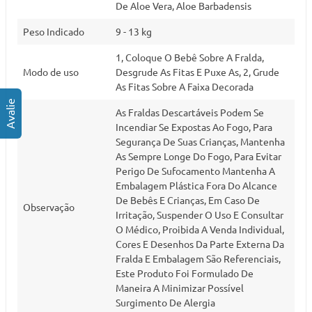
De Aloe Vera, Aloe Barbadensis
Peso Indicado
9 - 13 kg
1, Coloque O Bebê Sobre A Fralda,
Modo de uso
Desgrude As Fitas E Puxe As, 2, Grude
As Fitas Sobre A Faixa Decorada
As Fraldas Descartáveis Podem Se
Incendiar Se Expostas Ao Fogo, Para
Segurança De Suas Crianças, Mantenha
As Sempre Longe Do Fogo, Para Evitar
Perigo De Sufocamento Mantenha A
Embalagem Plástica Fora Do Alcance
De Bebês E Crianças, Em Caso De
Observação
Irritação, Suspender O Uso E Consultar
O Médico, Proibida A Venda Individual,
Cores E Desenhos Da Parte Externa Da
Fralda E Embalagem São Referenciais,
Este Produto Foi Formulado De
Maneira A Minimizar Possível
Surgimento De Alergia