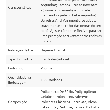
sequinhas; Camada ultra absorvente:
Características
absorve rapidamente a umidade
mantendo a pele do bebê sequinha;
Barreiras Anti Vazamento: se adaptam
suavemente ao redor das pernas do seu
bebê; Ajuste cômodo e flexível para dar
uma proteção anti vazamentos todas as
noites.
Indicação de Uso
Higiene Infantil
Tipo do Produto
Fralda descartável
Embalagem
Pacote
Quantidade na
168 Unidades
Embalagem
Poliacrilato De Sódio, Polipropileno,
Celulose, Polietileno, Adesivos,
Composição
Poliéster, Elásticos, Petrolato, Álcool
Estearílico, Perfume, Extrato Da Folha