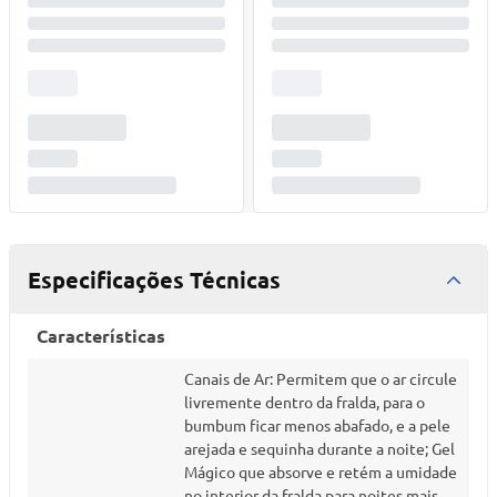
Especificações Técnicas
Características
Canais de Ar: Permitem que o ar circule
livremente dentro da fralda, para o
bumbum ficar menos abafado, e a pele
arejada e sequinha durante a noite; Gel
Mágico que absorve e retém a umidade
no interior da fralda para noites mais