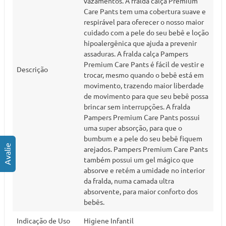
vazamentos. A fralda calça Premium
Care Pants tem uma cobertura suave e
respirável para oferecer o nosso maior
cuidado com a pele do seu bebê e loção
hipoalergênica que ajuda a prevenir
assaduras. A fralda calça Pampers
Premium Care Pants é fácil de vestir e
Descrição
trocar, mesmo quando o bebê está em
movimento, trazendo maior liberdade
de movimento para que seu bebê possa
brincar sem interrupções. A fralda
Pampers Premium Care Pants possui
uma super absorção, para que o
bumbum e a pele do seu bebê fiquem
arejados. Pampers Premium Care Pants
também possui um gel mágico que
absorve e retém a umidade no interior
da fralda, numa camada ultra
absorvente, para maior conforto dos
bebês.
Indicação de Uso
Higiene Infantil