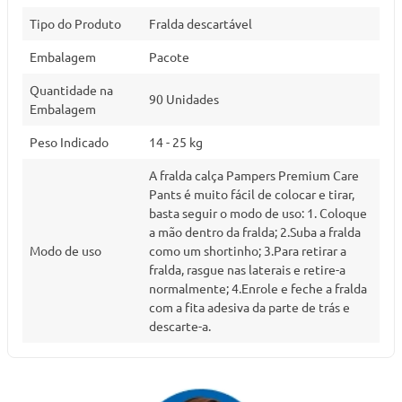
Tipo do Produto
Fralda descartável
Embalagem
Pacote
Quantidade na
90 Unidades
Embalagem
Peso Indicado
14 - 25 kg
A fralda calça Pampers Premium Care
Pants é muito fácil de colocar e tirar,
basta seguir o modo de uso: 1. Coloque
a mão dentro da fralda; 2.Suba a fralda
Modo de uso
como um shortinho; 3.Para retirar a
fralda, rasgue nas laterais e retire-a
normalmente; 4.Enrole e feche a fralda
com a fita adesiva da parte de trás e
descarte-a.