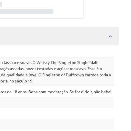
 clássico e suave. O Whisky The Singleton Single Malt
açãs assadas, nozes tostadas e açúcar mascavo. Esse é o
de qualidade e leve. O Singleton of Dufftown carrega toda a
oria, no século 19.
es de 18 anos. Beba com moderação. Se for dirigir, não beba!