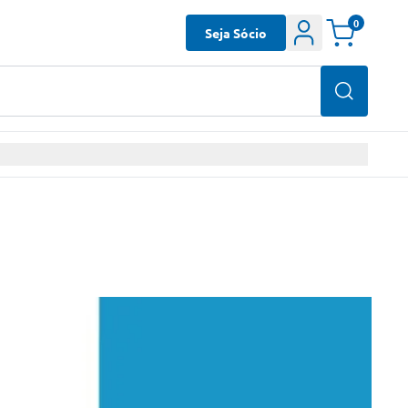
0
Seja Sócio