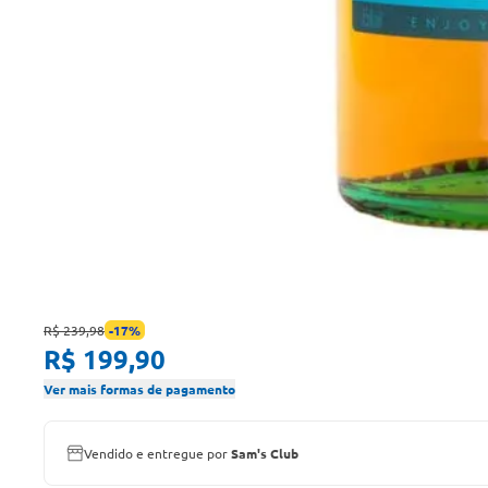
R$ 239,98
-
17
%
R$ 199,90
Ver mais formas de pagamento
Vendido e entregue por
Sam's Club