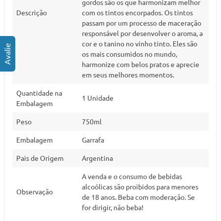
gordos são os que harmonizam melhor
Descrição
com os tintos encorpados. Os tintos
passam por um processo de maceração
responsável por desenvolver o aroma, a
cor e o tanino no vinho tinto. Eles são
os mais consumidos no mundo,
harmonize com belos pratos e aprecie
em seus melhores momentos.
Quantidade na
1 Unidade
Embalagem
Peso
750ml
Embalagem
Garrafa
Pais de Origem
Argentina
A venda e o consumo de bebidas
alcoólicas são proibidos para menores
Observação
de 18 anos. Beba com moderação. Se
for dirigir, não beba!