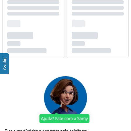
Tire suas dúvidas ou compre pelo telefone: