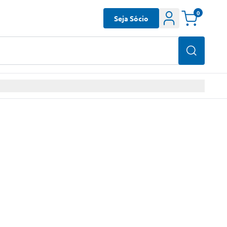
0
Seja Sócio