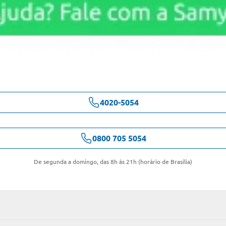
4020-5054
0800 705 5054
De segunda a domingo, das 8h às 21h (horário de Brasília)