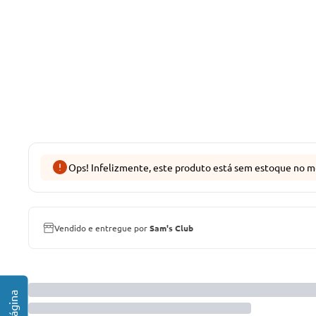
Ops! Infelizmente, este produto está sem estoque no m
Vendido e entregue por
Sam's Club