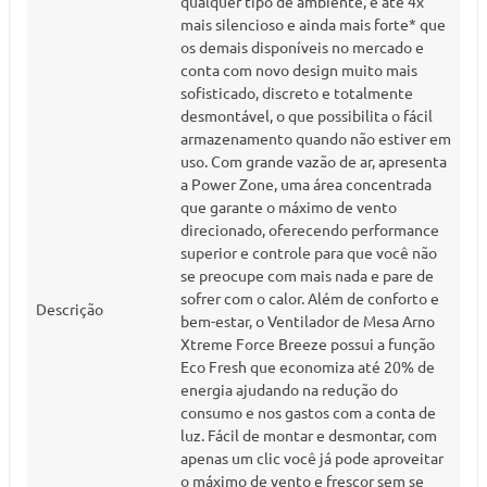
qualquer tipo de ambiente, é até 4x
mais silencioso e ainda mais forte* que
os demais disponíveis no mercado e
conta com novo design muito mais
sofisticado, discreto e totalmente
desmontável, o que possibilita o fácil
armazenamento quando não estiver em
uso. Com grande vazão de ar, apresenta
a Power Zone, uma área concentrada
que garante o máximo de vento
direcionado, oferecendo performance
superior e controle para que você não
se preocupe com mais nada e pare de
sofrer com o calor. Além de conforto e
Descrição
bem-estar, o Ventilador de Mesa Arno
Xtreme Force Breeze possui a função
Eco Fresh que economiza até 20% de
energia ajudando na redução do
consumo e nos gastos com a conta de
luz. Fácil de montar e desmontar, com
apenas um clic você já pode aproveitar
o máximo de vento e frescor sem se