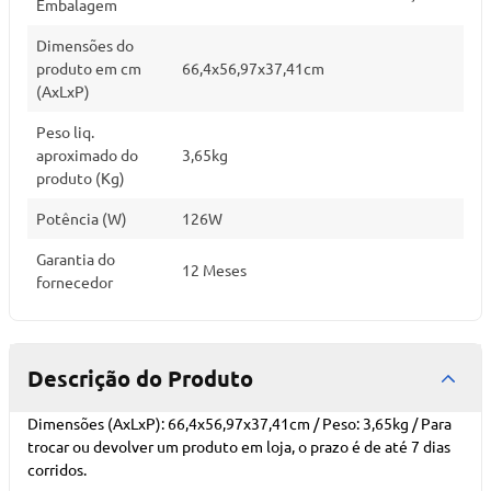
Embalagem
Dimensões do
produto em cm
66,4x56,97x37,41cm
(AxLxP)
Peso liq.
aproximado do
3,65kg
produto (Kg)
Potência (W)
126W
Garantia do
12 Meses
fornecedor
Descrição do Produto
Dimensões (AxLxP): 66,4x56,97x37,41cm / Peso: 3,65kg / Para
trocar ou devolver um produto em loja, o prazo é de até 7 dias
corridos.