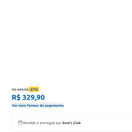
R$ 449,98
-
27
%
R$ 329,90
Ver mais formas de pagamento
Vendido e entregue por
Sam's Club