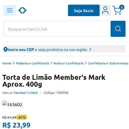
0
Seja Sócio
Busque no Sam's Club
Insira seu CEP
e veja produtos na sua região
Home
Padaria e Confeitaria
Bolos e Confeitaria
Confeitaria e Sobremesas
Torta de Limão Member's Mark
Aprox. 400g
Marca:
Member's Mark
-
Código:
100008
R$ 61,98
-
61
%
R$ 23,99