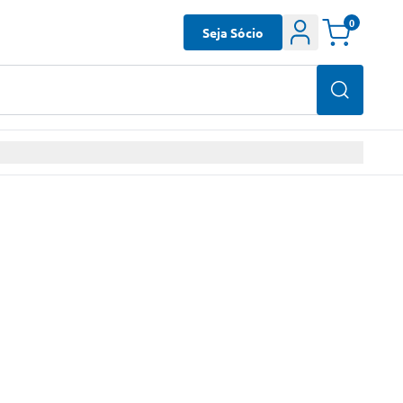
0
Seja Sócio