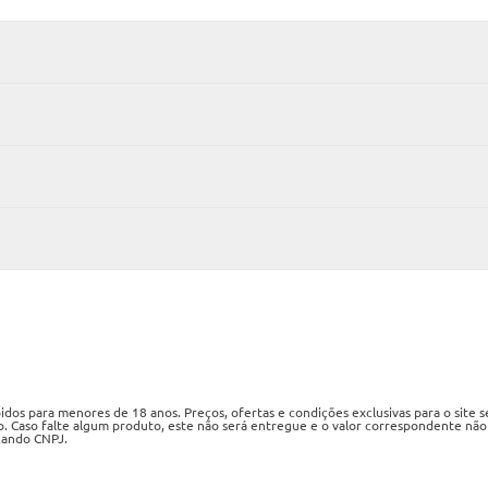
os para menores de 18 anos. Preços, ofertas e condições exclusivas para o site 
o. Caso falte algum produto, este não será entregue e o valor correspondente não
izando CNPJ.