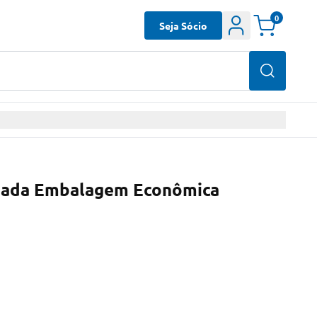
0
Seja Sócio
 Cada Embalagem Econômica