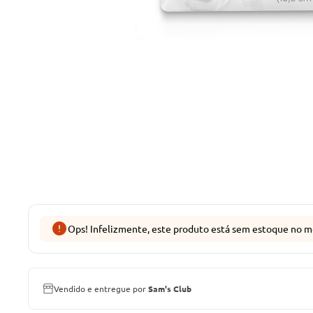
Ops! Infelizmente, este produto está sem estoque no m
Vendido e entregue por
Sam's Club