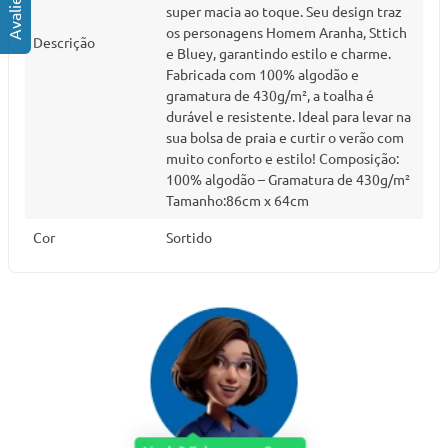
super macia ao toque. Seu design traz
os personagens Homem Aranha, Sttich
Descrição
e Bluey, garantindo estilo e charme.
Fabricada com 100% algodão e
gramatura de 430g/m², a toalha é
durável e resistente. Ideal para levar na
sua bolsa de praia e curtir o verão com
muito conforto e estilo! Composição:
100% algodão – Gramatura de 430g/m²
Tamanho:86cm x 64cm
Cor
Sortido