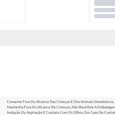
Conserve Fora Do Alcance Das Crianças E Dos Animais Domésticos,
Mantenha Fora Do Alcance De Crianças, Não Reutilize A Embalagem
Inalação Ou Aspiração E Contato Com Os Olhos, Em Caso De Cont