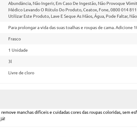
Abundância, Não Ingerir, Em Caso De Ingestão, Não Provoque Vôm
Médico Levando O Rótulo Do Produto, Ceatox, Fone, 0800 014 811
Utilizar Este Produto, Lave E Seque As Mãos, Água, Pode Faltar, Nã
Para prolongar a vida das suas toalhas e roupas de cama. Adicione
Frasco
1 Unidade
3l
Livre de cloro
e remove manchas difíceis e cuidadas cores das roupas coloridas, sem es
já!