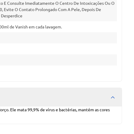
ito E Consulte Imediatamente O Centro De Intoxicações Ou O
0, Evite O Contato Prolongado Com A Pele, Depois De
o Desperdice
 100ml de Vanish em cada lavagem.
forço. Ele mata 99,9% de vírus e bactérias, mantém as cores