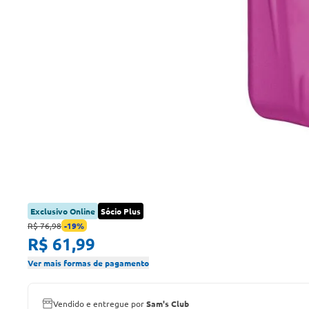
Exclusivo Online
Sócio Plus
R$ 76,98
-
19
%
R$ 61,99
Ver mais formas de pagamento
Vendido e entregue por
Sam's Club