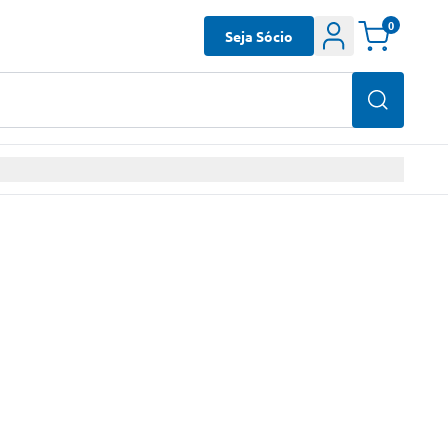
0
Seja Sócio