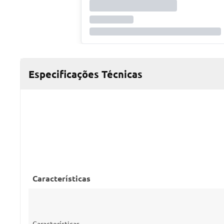
Especificações Técnicas
Características
Características