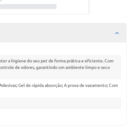
ter a higiene do seu pet de forma prática e eficiente. Com
controle de odores, garantindo um ambiente limpo e seco
Adesivas; Gel de rápida absorção; A prova de vazamento; Com