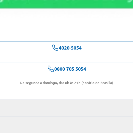
4020-5054
0800 705 5054
De segunda a domingo, das 8h às 21h (horário de Brasília)