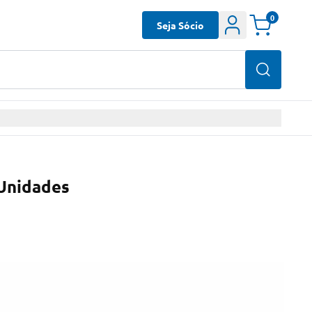
0
Seja Sócio
 Unidades