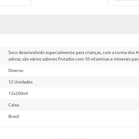
Suco desenvolvido especialmente para crianças, com a turma dos Av
adorar, são vários sabores frutados com 10 vitaminas e minerais para
Diverso
12 Unidades
12x200ml
Caixa
Brasil