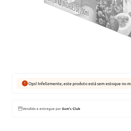
Ops! Infelizmente, este produto está sem estoque no m
Vendido e entregue por
Sam's Club