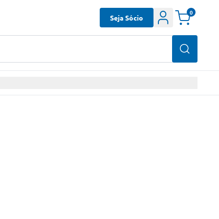
0
Seja Sócio