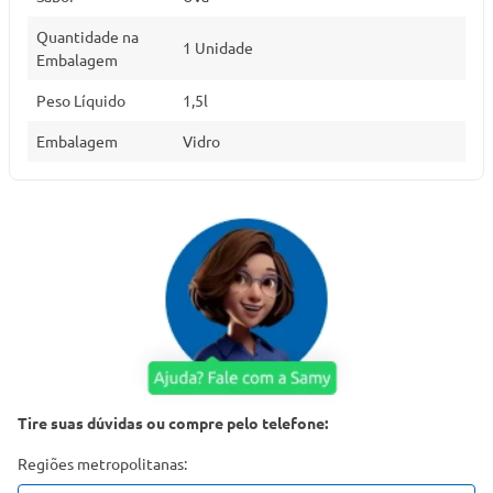
Quantidade na
1 Unidade
Embalagem
Peso Líquido
1,5l
Embalagem
Vidro
Tire suas dúvidas ou compre pelo telefone:
Regiões metropolitanas: