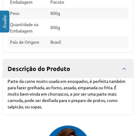
Embalagem
Pacote
Peso
800g
Quantidade na
800g
Embalagem
País de Origem
Brasil
Descrição do Produto
Parte da carne muito usada em ensopados, é perfeita também
para fazer grelhada, ao forno, assada, empanada ou frita. É
muito bem-vinda em churrascos, e por ser uma parte mais
carnuda, pode ser desfiada para o preparo de pratos, como
salpicão, ou sopas.