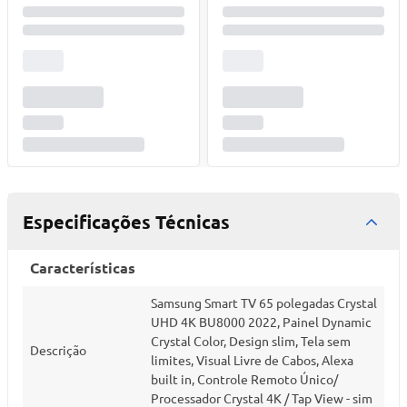
Especificações Técnicas
Características
Samsung Smart TV 65 polegadas Crystal
UHD 4K BU8000 2022, Painel Dynamic
Crystal Color, Design slim, Tela sem
Descrição
limites, Visual Livre de Cabos, Alexa
built in, Controle Remoto Único/
Processador Crystal 4K / Tap View - sim