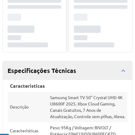
Especificações Técnicas
Características
Samsung Smart TV 50" Crystal UHD 4K
U8600F 2025. Xbox Cloud Gaming,
Descrição
Canais Gratuitos, 7 Anos de
Atualização, Controle sem pilhas, Alexa.
Peso: 95Kg / Voltagem: BIVOLT /
Características
Potência:20W/ UN50U8600FGXZD