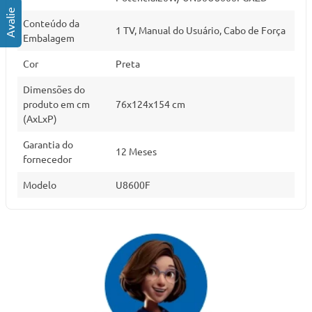
Conteúdo da
1 TV, Manual do Usuário, Cabo de Força
Embalagem
Cor
Preta
Dimensões do
produto em cm
76x124x154 cm
(AxLxP)
Garantia do
12 Meses
fornecedor
Modelo
U8600F