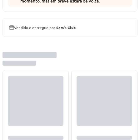
momento, mas em breve estará de volta.
Vendido e entregue por
Sam's Club