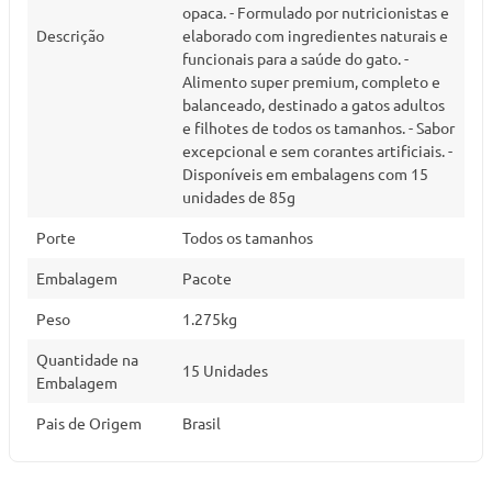
opaca. - Formulado por nutricionistas e
Descrição
elaborado com ingredientes naturais e
funcionais para a saúde do gato. -
Alimento super premium, completo e
balanceado, destinado a gatos adultos
e filhotes de todos os tamanhos. - Sabor
excepcional e sem corantes artificiais. -
Disponíveis em embalagens com 15
unidades de 85g
Porte
Todos os tamanhos
Embalagem
Pacote
Peso
1.275kg
Quantidade na
15 Unidades
Embalagem
Pais de Origem
Brasil