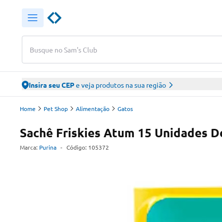
Busque no Sam's Club
Insira seu CEP
e veja produtos na sua região
Home
Pet Shop
Alimentação
Gatos
Sachê Friskies Atum 15 Unidades D
Marca:
Purina
-
Código:
105372