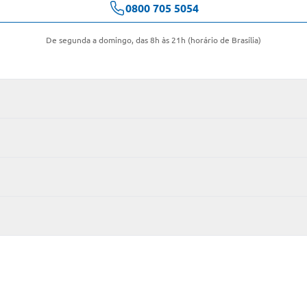
0800 705 5054
De segunda a domingo, das 8h às 21h (horário de Brasília)