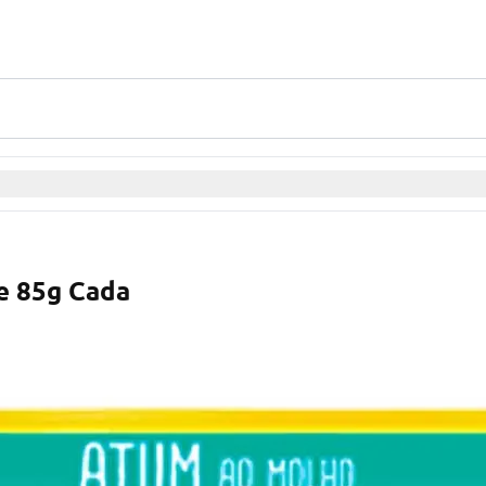
e 85g Cada