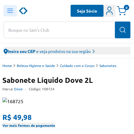
0
Seja Sócio
Busque no Sam's Club
Insira seu CEP
e veja produtos na sua região
Home
Beleza Higiene e Saúde
Cuidado com o Corpo
Sabonetes
Sabonete Líquido Dove 2L
Marca:
Dove
-
Código:
108724
R$ 49,98
Ver mais formas de pagamento