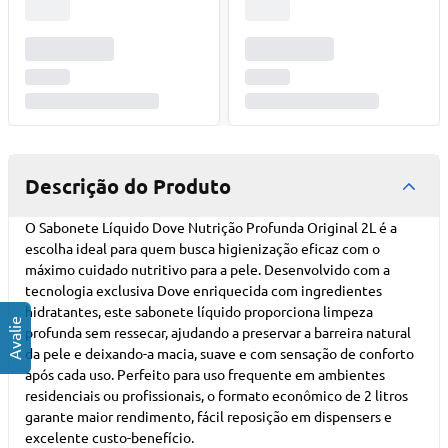
Descrição do Produto
O Sabonete Líquido Dove Nutrição Profunda Original 2L é a
escolha ideal para quem busca higienização eficaz com o
máximo cuidado nutritivo para a pele. Desenvolvido com a
tecnologia exclusiva Dove enriquecida com ingredientes
hidratantes, este sabonete líquido proporciona limpeza
profunda sem ressecar, ajudando a preservar a barreira natural
da pele e deixando-a macia, suave e com sensação de conforto
após cada uso. Perfeito para uso frequente em ambientes
residenciais ou profissionais, o formato econômico de 2 litros
garante maior rendimento, fácil reposição em dispensers e
excelente custo-benefício.