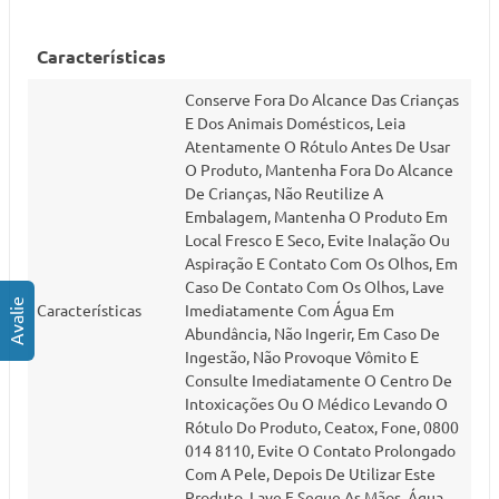
Características
Conserve Fora Do Alcance Das Crianças
E Dos Animais Domésticos, Leia
Atentamente O Rótulo Antes De Usar
O Produto, Mantenha Fora Do Alcance
De Crianças, Não Reutilize A
Embalagem, Mantenha O Produto Em
Local Fresco E Seco, Evite Inalação Ou
Aspiração E Contato Com Os Olhos, Em
Caso De Contato Com Os Olhos, Lave
Características
Imediatamente Com Água Em
Abundância, Não Ingerir, Em Caso De
Ingestão, Não Provoque Vômito E
Consulte Imediatamente O Centro De
Intoxicações Ou O Médico Levando O
Rótulo Do Produto, Ceatox, Fone, 0800
014 8110, Evite O Contato Prolongado
Com A Pele, Depois De Utilizar Este
Produto, Lave E Seque As Mãos, Água,