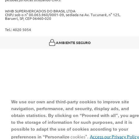
Regulamento cashback
WMB SUPERMERCADOS DO BRASIL LTDA
CNPJ sob o n° 00.063.960/0001-09, sediada na Av. Tucunaré, n° 125,
Barueri, SP, CEP 06460-020
Tel.: 4020 5054
AMBIENTE SEGURO
We use our own and third-party cookies to improve site
navigation, performance, and security, display ads, and
obtain statistics. By clicking on “Proceed with all”, you agr
to the storage of information for such purposes, and it is
possible to adapt the use of cookies according to your
cookies”.
Access our Privacy Policy
preferences in “Personalize