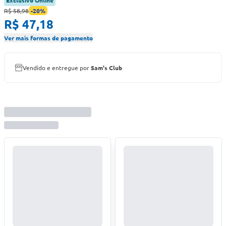
Exclusivo Online
R$ 58,98
-
20
%
R$ 47,18
Ver mais formas de pagamento
Vendido e entregue por
Sam's Club