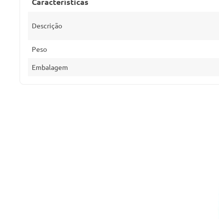
Características
Descrição
Peso
Embalagem