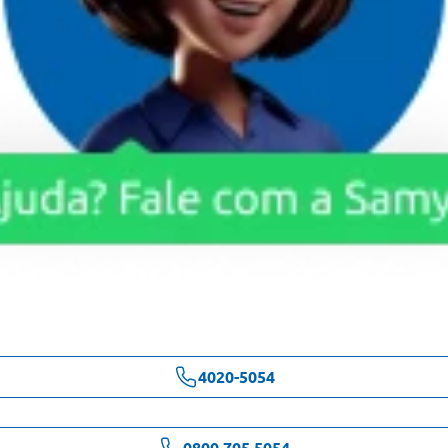
4020-5054
0800 705 5054