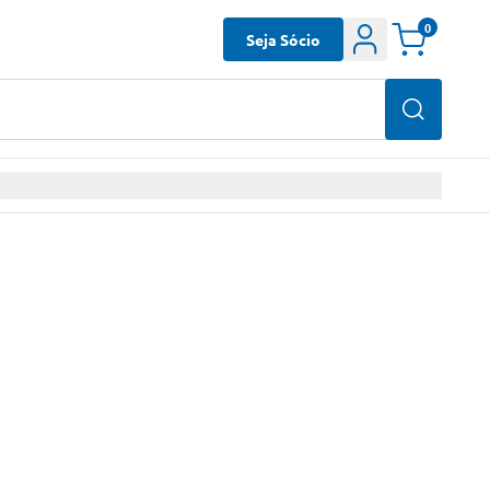
0
Seja Sócio