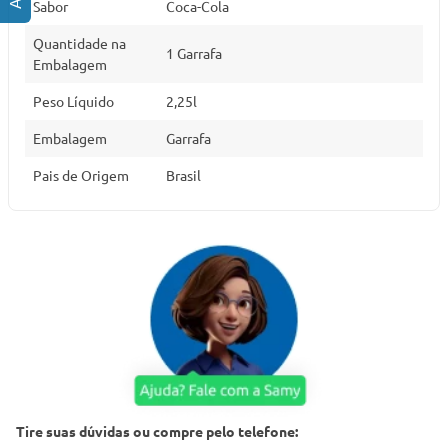
Sabor
Coca-Cola
Quantidade na
1 Garrafa
Embalagem
Peso Líquido
2,25l
Embalagem
Garrafa
Pais de Origem
Brasil
Tire suas dúvidas ou compre pelo telefone: