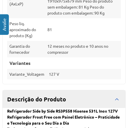
1910x975x679 mm Peso do produto
(AxLxP)
sem embalagem: 81 Kg Peso do
produto com embalagem: 90 Kg
Peso liq.
aproximado do
81
produto (Kg)
Garantia do
12 meses no produto e 10 anos no
fornecedor
compressor
Variantes
Variante_Voltagem
127 V
Descrição do Produto
Refrigerador Side by Side RS3P558 Hisense 531L Inox 127V
Refrigerador Frost Free com Painel Eletrônico – Praticidade
e Tecnologia para o Seu Dia a Dia