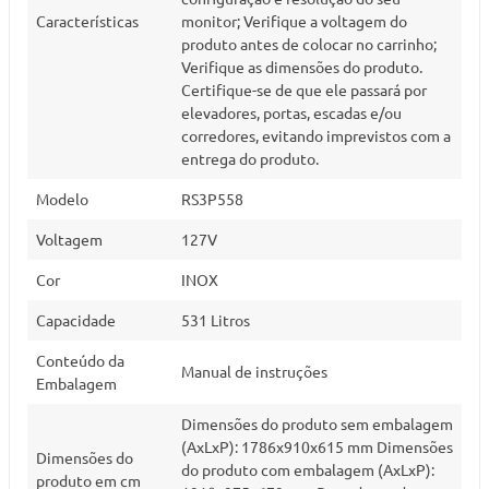
Características
monitor; Verifique a voltagem do
produto antes de colocar no carrinho;
Verifique as dimensões do produto.
Certifique-se de que ele passará por
elevadores, portas, escadas e/ou
corredores, evitando imprevistos com a
entrega do produto.
Modelo
RS3P558
Voltagem
127V
Cor
INOX
Capacidade
531 Litros
Conteúdo da
Manual de instruções
Embalagem
Dimensões do produto sem embalagem
(AxLxP): 1786x910x615 mm Dimensões
Dimensões do
do produto com embalagem (AxLxP):
produto em cm