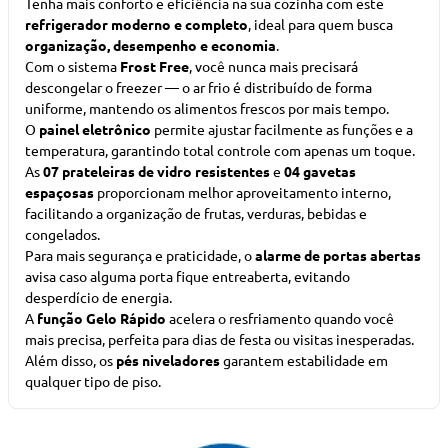
Tenha mais conforto e eficiência na sua cozinha com este
refrigerador moderno e completo
, ideal para quem busca
organização, desempenho e economia
.
Com o sistema
Frost Free
, você nunca mais precisará
descongelar o freezer — o ar frio é distribuído de forma
uniforme, mantendo os alimentos frescos por mais tempo.
O
painel eletrônico
permite ajustar facilmente as funções e a
temperatura, garantindo total controle com apenas um toque.
As
07 prateleiras de vidro resistentes
e
04 gavetas
espaçosas
proporcionam melhor aproveitamento interno,
facilitando a organização de frutas, verduras, bebidas e
congelados.
Para mais segurança e praticidade, o
alarme de portas abertas
avisa caso alguma porta fique entreaberta, evitando
desperdício de energia.
A
função Gelo Rápido
acelera o resfriamento quando você
mais precisa, perfeita para dias de festa ou visitas inesperadas.
Além disso, os
pés niveladores
garantem estabilidade em
qualquer tipo de piso.