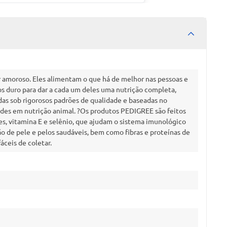
amoroso. Eles alimentam o que há de melhor nas pessoas e
s duro para dar a cada um deles uma nutrição completa,
das sob rigorosos padrões de qualidade e baseadas no
es em nutrição animal. ?Os produtos PEDIGREE são feitos
, vitamina E e selênio, que ajudam o sistema imunológico
 de pele e pelos saudáveis, bem como fibras e proteínas de
áceis de coletar.