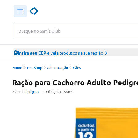
Busque no Sam's Club
Insira seu CEP
e veja produtos na sua região
Home
Pet Shop
Alimentação
Cães
Ração para Cachorro Adulto Pedigr
Marca:
Pedigree
-
Código:
113567