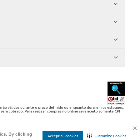
serão válidos durante o prazo definido ou enquanto durarem os estoques,
 será cobrado. Para realizar compras no online será aceito somente CPF
ics. By clicking
Accept all cookies
Customize Cookies