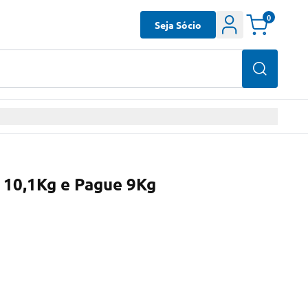
0
Seja Sócio
 10,1Kg e Pague 9Kg