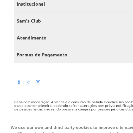
Institucional
Quem somos
Sam's Club
Catálogo
Seja sócio
Atendimento
Trabalhe conosco
Benefícios
Fale conosco
Encontre um Clube
Formas de Pagamento
Member’s Mark
Atendimento em libras
Televendas
Cartão crédito Sam’s Club
+Negócios
Blog
Dúvidas frequentes
Termos de Uso
Beba com moderação. A Venda e o consumo de bebida alcoólica são proibid
o que ocorrer primeiro, podendo sofrer alterações sem prévia notificaçã
de pessoas fisicas, não sendo possivel a compra por pessoas juridicas util
Política de privacidade
WMB SUPERMERCADOS DO BRASIL LTDA
Política de trocas e devoluções
CNPJ sob o n° 00.063.960/0001-09, sediada na Av. Tucunaré, n° 125, Bar
We use our own and third-party cookies to improve site navig