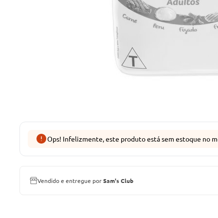
Ops! Infelizmente, este produto está sem estoque no m
Vendido e entregue por
Sam's Club