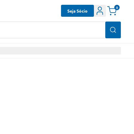
0
Seja Sócio