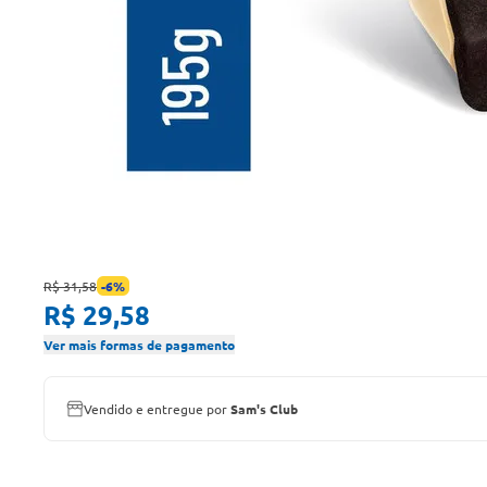
R$ 31,58
-
6
%
R$ 29,58
Ver mais formas de pagamento
Vendido e entregue por
Sam's Club