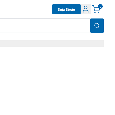
0
Seja Sócio