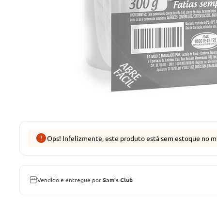
Ops! Infelizmente, este produto está sem estoque no m
Vendido e entregue por
Sam's Club