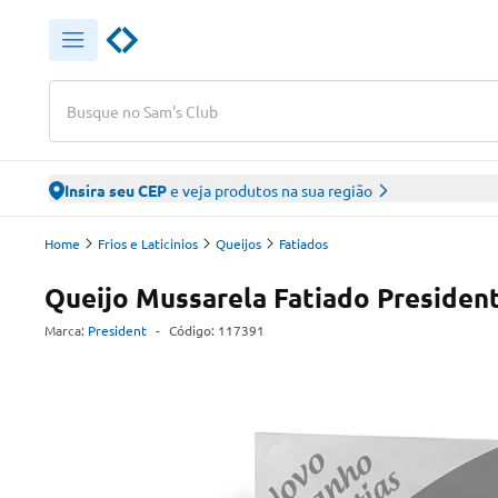
Busque no Sam's Club
Insira seu CEP
e veja produtos na sua região
Home
Frios e Laticinios
Queijos
Fatiados
Queijo Mussarela Fatiado Presiden
Marca:
President
-
Código:
117391