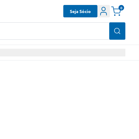
0
Seja Sócio