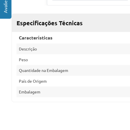
Especificações Técnicas
Características
Descrição
Peso
Quantidade na Embalagem
País de Origem
Embalagem