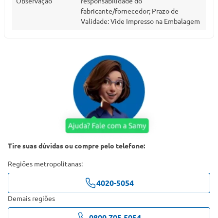
Observação
responsabilidade do
fabricante/fornecedor; Prazo de
Validade: Vide Impresso na Embalagem
Tire suas dúvidas ou compre pelo telefone:
Regiões metropolitanas:
4020-5054
Demais regiões
0800 705 5054