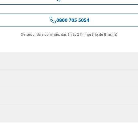
0800 705 5054
De segunda a domingo, das 8h às 21h (horário de Brasília)