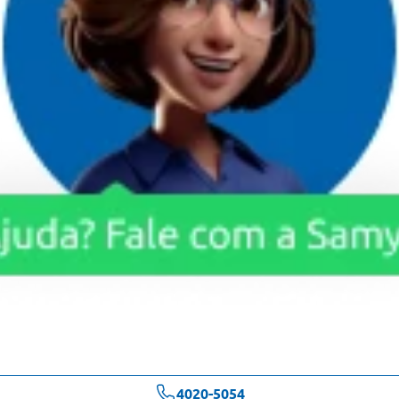
4020-5054