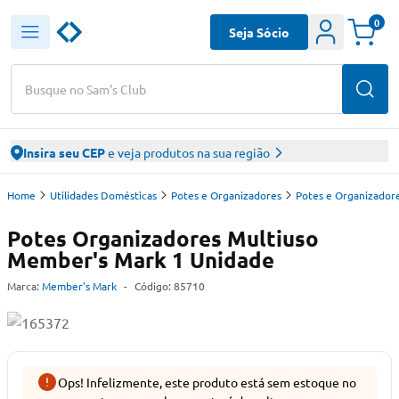
0
Seja Sócio
Busque no Sam's Club
Insira seu CEP
e veja produtos na sua região
Home
Utilidades Domésticas
Potes e Organizadores
Potes e Organizador
Potes Organizadores Multiuso
Member's Mark 1 Unidade
Marca:
Member's Mark
-
Código:
85710
Ops! Infelizmente, este produto está sem estoque no