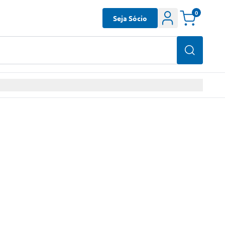
0
Seja Sócio