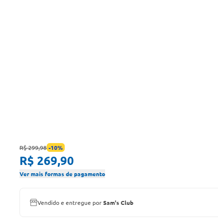
R$ 299,98
-
10
%
R$ 269,90
Ver mais formas de pagamento
Vendido e entregue por
Sam's Club