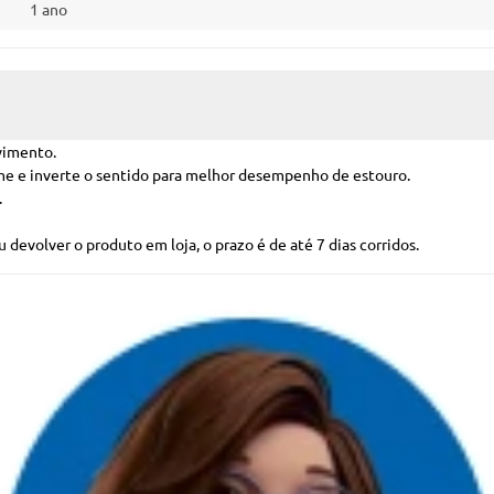
1 ano
vimento.
rme e inverte o sentido para melhor desempenho de estouro.
.
 devolver o produto em loja, o prazo é de até 7 dias corridos.