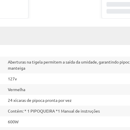
Aberturas na tigela permitem a saída da umidade, garantindo pipoc
manteiga
127v
Vermelha
24 xícaras de pipoca pronta por vez
Contém: * 1 PIPOQUEIRA *1 Manual de instruções
600W