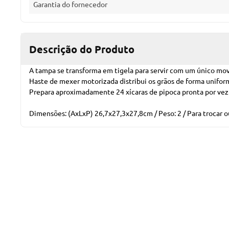
Garantia do fornecedor
Descrição do Produto
A tampa se transforma em tigela para servir com um único mo
Haste de mexer motorizada distribui os grãos de forma unifo
Prepara aproximadamente 24 xícaras de pipoca pronta por vez
Dimensões: (AxLxP) 26,7x27,3x27,8cm / Peso: 2 / Para trocar ou