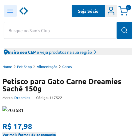
0
Seja Sócio
Busque no Sam's Club
Insira seu CEP
e veja produtos na sua região
Home
Pet Shop
Alimentação
Gatos
Petisco para Gato Carne Dreamies
Sachê 150g
Marca:
Dreamies
-
Código:
117522
R$ 17,98
Ver mais formas de pagamento