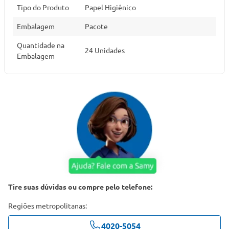
Tipo do Produto
Papel Higiênico
Embalagem
Pacote
Quantidade na
24 Unidades
Embalagem
Tire suas dúvidas ou compre pelo telefone:
Regiões metropolitanas:
4020-5054