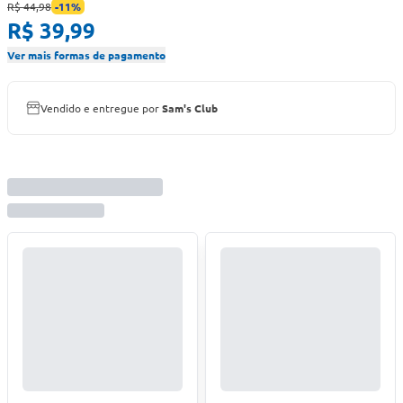
R$ 44,98
-
11
%
R$ 39,99
Ver mais formas de pagamento
Vendido e entregue por
Sam's Club