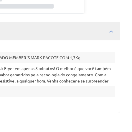
ADO MEMBER´S MARK PACOTE COM 1,3Kg
 Air Fryer em apenas 8 minutos! O melhor é que você também
e sabor garantidos pela tecnologia do congelamento. Com a
resistível a qualquer hora. Venha conhecer e se surpreender!