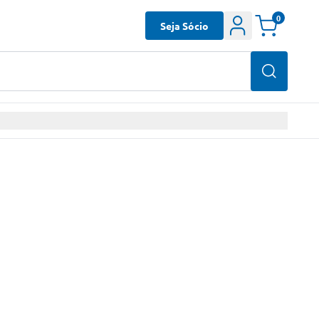
0
Seja Sócio