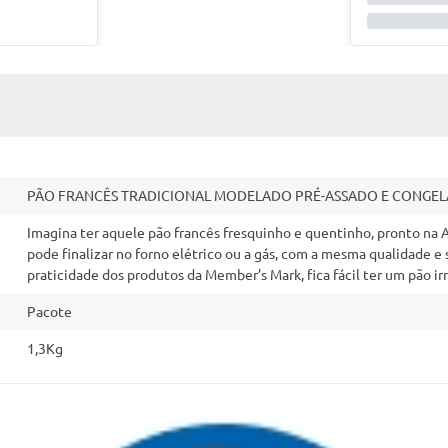
PÃO FRANCÊS TRADICIONAL MODELADO PRÉ-ASSADO E CONGEL
Imagina ter aquele pão francês fresquinho e quentinho, pronto na
pode finalizar no forno elétrico ou a gás, com a mesma qualidade 
praticidade dos produtos da Member’s Mark, fica fácil ter um pão ir
Pacote
1,3Kg