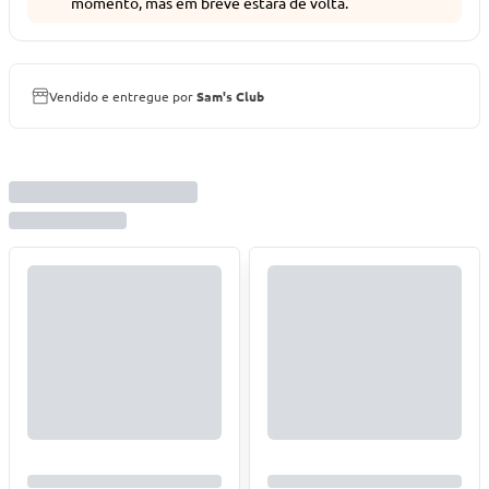
momento, mas em breve estará de volta.
Vendido e entregue por
Sam's Club