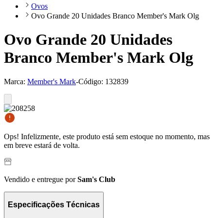
Ovos
Ovo Grande 20 Unidades Branco Member's Mark Olg
Ovo Grande 20 Unidades
Branco Member's Mark Olg
Marca:
Member's Mark
-
Código:
132839
Ops! Infelizmente, este produto está sem estoque no momento, mas
em breve estará de volta.
Vendido e entregue por
Sam's Club
Especificações Técnicas