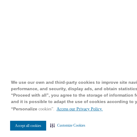
We use our own and third-party cookies to improve site nav
performance, and security, display ads, and obtain statistics
“Proceed with all”, you agree to the storage of information 
and it is possible to adapt the use of cookies according to 
“Personalize
cookies”.
Access our Privacy Policy.
Customize Cookies
Accept all cookies