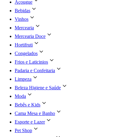
Açougue
Bebidas
Vinhos
Mercearia
Mercearia Doce
Hortifruti
Congelados
Frios e Laticinios
Padaria e Confeitaria
Limpeza
Beleza Higiene e Saúde
Moda
Bebês e Kids
Cama Mesa e Banho
Esporte e Lazer
Pet Shop