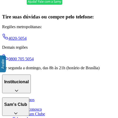
Tire suas dúvidas ou compre pelo telefone:
Regiões metropolitanas:
4020-5054
Demais regiões
0800 705 5054
De segunda a domingo, das 8h às 21h (horário de Brasília)
Institucional
Quem somos
Catálogo
Sam's Club
Trabalhe conosco
Encontre um Clube