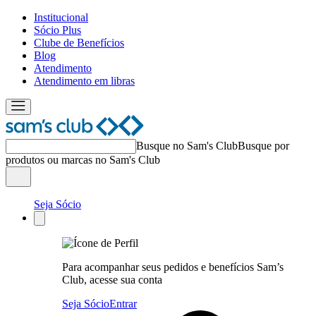
Institucional
Sócio Plus
Clube de Benefícios
Blog
Atendimento
Atendimento em libras
Busque no Sam's Club
Busque por
produtos ou marcas no Sam's Club
Seja Sócio
Para acompanhar seus pedidos e benefícios Sam’s
Club, acesse sua conta
Seja Sócio
Entrar