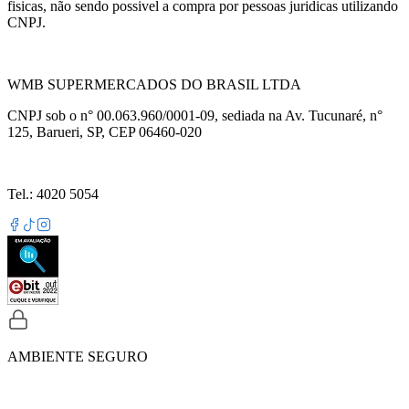
fisicas, não sendo possivel a compra por pessoas juridicas utilizando
CNPJ.
WMB SUPERMERCADOS DO BRASIL LTDA
CNPJ sob o n° 00.063.960/0001-09, sediada na Av. Tucunaré, n°
125, Barueri, SP, CEP 06460-020
Tel.: 4020 5054
AMBIENTE SEGURO