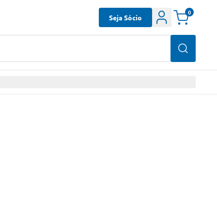
0
Seja Sócio