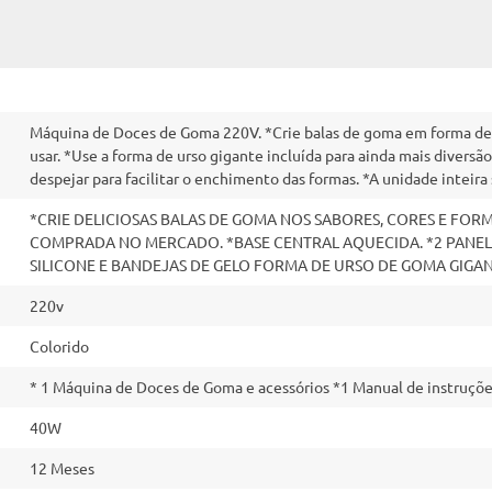
Máquina de Doces de Goma 220V. *Crie balas de goma em forma de p
usar. *Use a forma de urso gigante incluída para ainda mais diversã
despejar para facilitar o enchimento das formas. *A unidade inteira 
*CRIE DELICIOSAS BALAS DE GOMA NOS SABORES, CORES E FORM
COMPRADA NO MERCADO. *BASE CENTRAL AQUECIDA. *2 PANELES
SILICONE E BANDEJAS DE GELO FORMA DE URSO DE GOMA GIGAN
220v
Colorido
* 1 Máquina de Doces de Goma e acessórios *1 Manual de instruçõ
40W
12 Meses