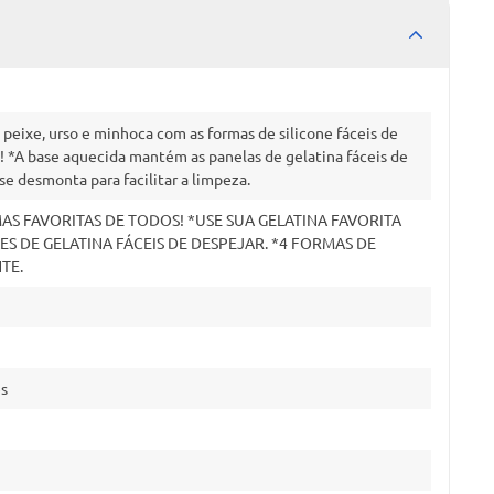
eixe, urso e minhoca com as formas de silicone fáceis de
o! *A base aquecida mantém as panelas de gelatina fáceis de
se desmonta para facilitar a limpeza.
AS FAVORITAS DE TODOS! *USE SUA GELATINA FAVORITA
 DE GELATINA FÁCEIS DE DESPEJAR. *4 FORMAS DE
TE.
es