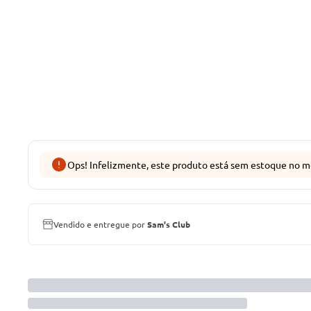
Ops! Infelizmente, este produto está sem estoque no m
Vendido e entregue por
Sam's Club