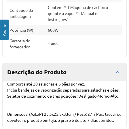
Contém: * 1 Máquina de cachorro
Conteúdo da
quente a vapor *1 Manual de
Embalagem
instruções"
Potência (W)
600W
Garantia do
1 ano
fornecedor
Descrição do Produto
Comporta até 20 salsichas e 6 pães por vez.
Inclui bandejas de vaporização separadas para salsichas e pães.
Seletor de cozimento de três posições: Desligado-Morno-Alto.
Dimensões: (AxLxP) 25,5x25,5x33cm / Peso: 2,1 / Para trocar ou
devolver o produto em loja, o prazo é de até 7 dias corridos.