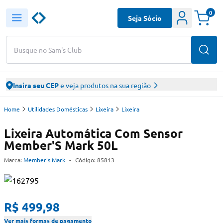
0
Seja Sócio
Busque no Sam's Club
Insira seu CEP
e veja produtos na sua região
Home
Utilidades Domésticas
Lixeira
Lixeira
Lixeira Automática Com Sensor
Member'S Mark 50L
Marca:
Member's Mark
-
Código:
85813
R$ 499,98
Ver mais formas de pagamento