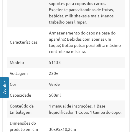
suportes para copos dos carros.
Excelente para vitaminas de frutas,
bebidas, milk-shakes e mais. Menos
trabalho para limpar.
Armazenamento do cabo na base do
aparelho; Bebidas com apenas um
Características
toque; Botão pulsar possibilita máximo
controle na mistura.
Modelo
51133
Voltagem
220v
Cor
Verde
Capacidade
500ml
Conteúdo da
1 manual de instruções, 1 Base
Embalagem
liquidificador, 1 Copo, 1 tampa do copo.
Dimensões do
produto em cm
30x95x10,2cm