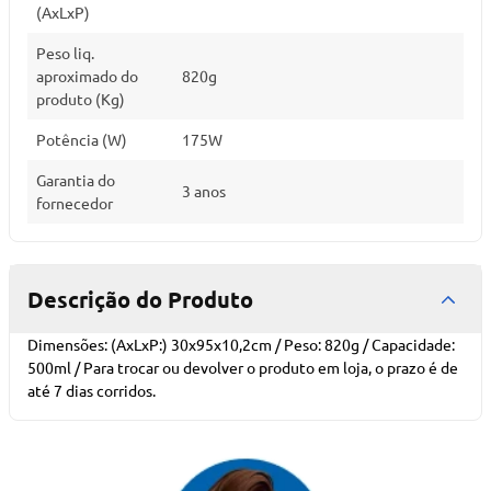
(AxLxP)
Peso liq.
aproximado do
820g
produto (Kg)
Potência (W)
175W
Garantia do
3 anos
fornecedor
Descrição do Produto
Dimensões: (AxLxP:) 30x95x10,2cm / Peso: 820g / Capacidade:
500ml / Para trocar ou devolver o produto em loja, o prazo é de
até 7 dias corridos.