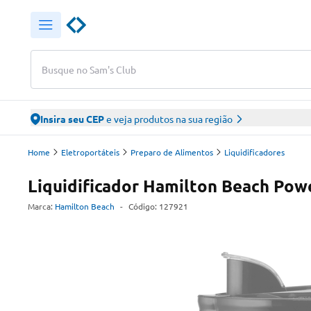
Busque no Sam's Club
Insira seu CEP
e veja produtos na sua região
Home
Eletroportáteis
Preparo de Alimentos
Liquidificadores
Liquidificador Hamilton Beach Powe
Marca:
Hamilton Beach
-
Código:
127921