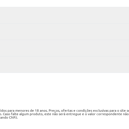
os para menores de 18 anos. Preços, ofertas e condições exclusivas para o site 
o. Caso falte algum produto, este não será entregue e o valor correspondente não
izando CNPJ.