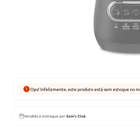
Ops! Infelizmente, este produto está sem estoque no m
Vendido e entregue por
Sam's Club