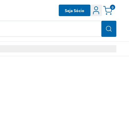
0
Seja Sócio