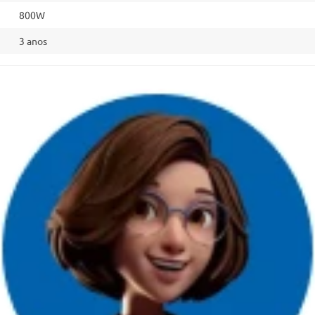
800W
3 anos