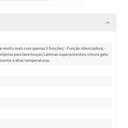
e muito mais com apenas 5 funções; - Função silenciadora; -
próprias para lava-louças; Lâminas superpotentes, tritura gelo
istente a altas temperaturas.