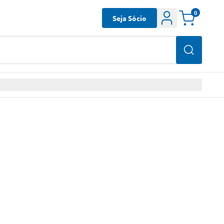
0
Seja Sócio