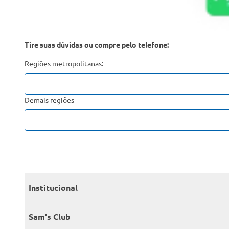
Tire suas dúvidas ou compre pelo telefone:
Regiões metropolitanas:
Demais regiões
Institucional
Quem somos
Sam's Club