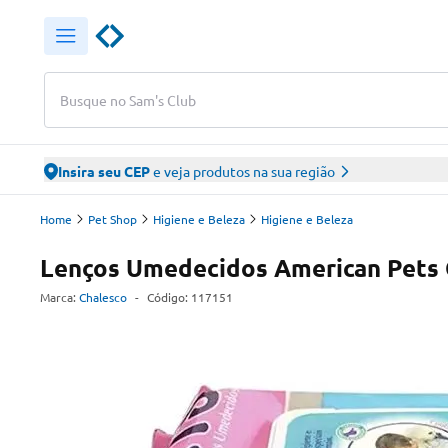
Busque no Sam's Club
Insira seu CEP
e veja produtos na sua região
Home
Pet Shop
Higiene e Beleza
Higiene e Beleza
Lenços Umedecidos American Pets 
Marca:
Chalesco
-
Código:
117151