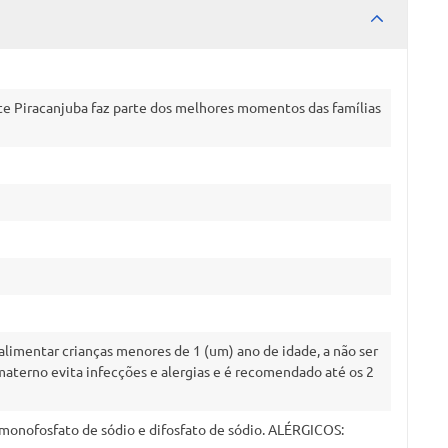
eite Piracanjuba faz parte dos melhores momentos das famílias
alimentar crianças menores de 1 (um) ano de idade, a não ser
materno evita infecções e alergias e é recomendado até os 2
o, monofosfato de sódio e difosfato de sódio. ALÉRGICOS: