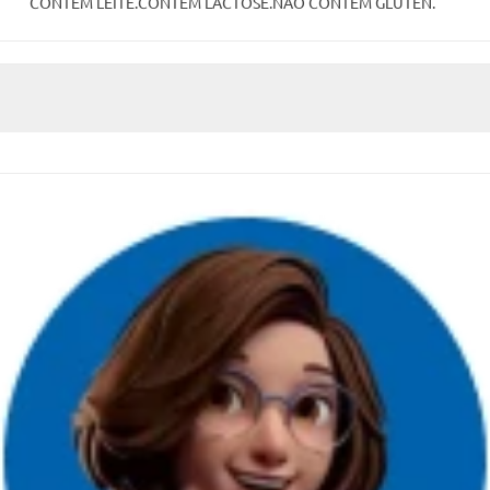
CONTÉM LEITE.CONTÉM LACTOSE.NÃO CONTÉM GLÚTEN.