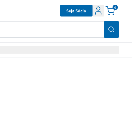
0
Seja Sócio