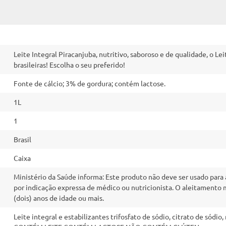
Leite Integral Piracanjuba, nutritivo, saboroso e de qualidade, o L
brasileiras! Escolha o seu preferido!
Fonte de cálcio; 3% de gordura; contém lactose.
1L
1
Brasil
Caixa
Ministério da Saúde informa: Este produto não deve ser usado para 
por indicação expressa de médico ou nutricionista. O aleitamento 
(dois) anos de idade ou mais.
Leite integral e estabilizantes trifosfato de sódio, citrato de sódi