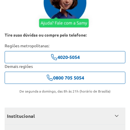
Tire suas dúvidas ou compre pelo telefone:
Regiões metropolitanas:
4020-5054
Demais regiões
0800 705 5054
De segunda a domingo, das 8h às 21h (horário de Brasília)
Institucional
Quem somos