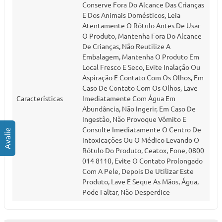
Conserve Fora Do Alcance Das Crianças
E Dos Animais Domésticos, Leia
Atentamente O Rótulo Antes De Usar
O Produto, Mantenha Fora Do Alcance
De Crianças, Não Reutilize A
Embalagem, Mantenha O Produto Em
Local Fresco E Seco, Evite Inalação Ou
Aspiração E Contato Com Os Olhos, Em
Caso De Contato Com Os Olhos, Lave
Características
Imediatamente Com Água Em
Abundância, Não Ingerir, Em Caso De
Ingestão, Não Provoque Vômito E
Consulte Imediatamente O Centro De
Intoxicações Ou O Médico Levando O
Rótulo Do Produto, Ceatox, Fone, 0800
014 8110, Evite O Contato Prolongado
Com A Pele, Depois De Utilizar Este
Produto, Lave E Seque As Mãos, Água,
Pode Faltar, Não Desperdice