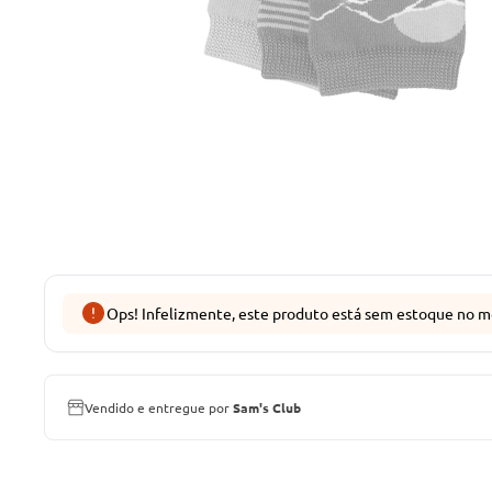
Ops! Infelizmente, este produto está sem estoque no m
Vendido e entregue por
Sam's Club