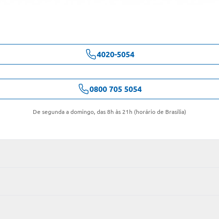
4020-5054
0800 705 5054
De segunda a domingo, das 8h às 21h (horário de Brasília)