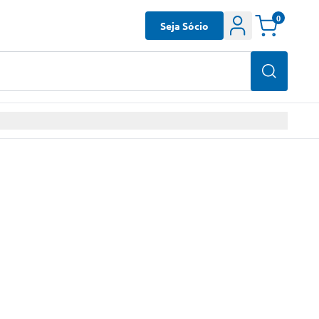
0
Seja Sócio