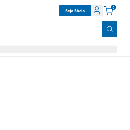
0
Seja Sócio