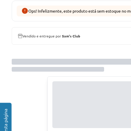
Ops! Infelizmente, este produto está sem estoque no m
Vendido e entregue por
Sam's Club